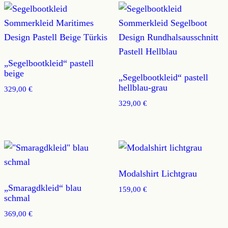
„Segelbootkleid“ pastell
beige
„Segelbootkleid“ pastell
hellblau-grau
329,00
€
329,00
€
Modalshirt Lichtgrau
„Smaragdkleid“ blau
159,00
€
schmal
369,00
€