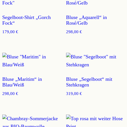
Segelboot-Shirt „Gorch
Bluse „Aquarell“ in
Fock“
Rosé/Gelb
179,00
€
298,00
€
Bluse „Maritim“ in
Bluse „Segelboot“ mit
Blau/Weiß
Stehkragen
298,00
€
319,00
€