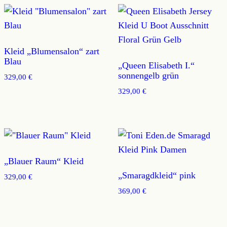
Kleid „Blumensalon“ zart
Blau
„Queen Elisabeth I.“
sonnengelb grün
329,00
€
329,00
€
„Blauer Raum“ Kleid
„Smaragdkleid“ pink
329,00
€
369,00
€