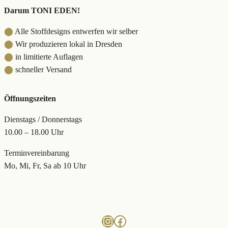
Darum TONI EDEN!
⬤
Alle Stoffdesigns entwerfen wir selber
⬤
Wir produzieren lokal in Dresden
⬤
in limitierte Auflagen
⬤
schneller Versand
Öffnungszeiten
Dienstags / Donnerstags
10.00 – 18.00 Uhr
Terminvereinbarung
Mo, Mi, Fr, Sa ab 10 Uhr
Instagram
Facebook