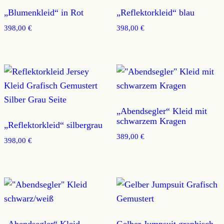
„Blumenkleid“ in Rot
„Reflektorkleid“ blau
398,00
€
398,00
€
„Abendsegler“ Kleid mit
schwarzem Kragen
„Reflektorkleid“ silbergrau
389,00
€
398,00
€
„Abendsegler“ Kleid
Gelber Jumpsuit graphisch