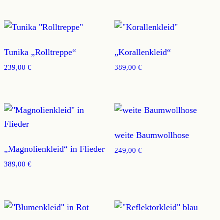
Tunika „Rolltreppe“
„Korallenkleid“
239,00
€
389,00
€
weite Baumwollhose
„Magnolienkleid“ in Flieder
249,00
€
389,00
€