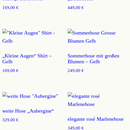
169,00
€
449,00
€
„Kleine Augen“ Shirt –
Sommerhose mit großen
Gelb
Blumen – Gelb
169,00
€
249,00
€
weite Hose „Aubergine“
elegante rosé Marlenehose
329,00
€
349,00
€