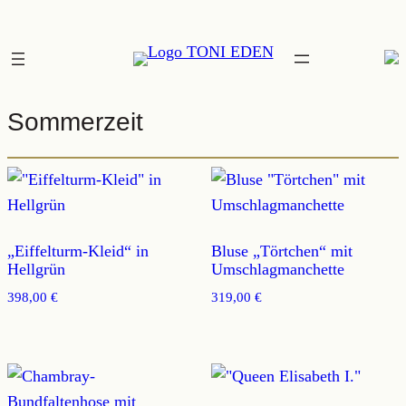
Zum
Inhalt
springen
Sommerzeit
„Eiffelturm-Kleid“ in
Bluse „Törtchen“ mit
Hellgrün
Umschlagmanchette
398,00
€
319,00
€