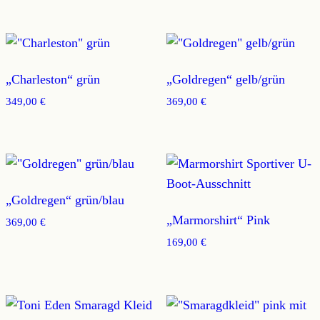
„Charleston“ grün
„Goldregen“ gelb/grün
349,00
€
369,00
€
„Goldregen“ grün/blau
„Marmorshirt“ Pink
369,00
€
169,00
€