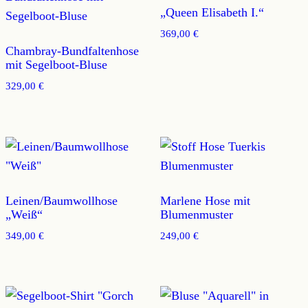
„Queen Elisabeth I.“
369,00
€
Chambray-Bundfaltenhose
mit Segelboot-Bluse
329,00
€
Leinen/Baumwollhose
Marlene Hose mit
„Weiß“
Blumenmuster
349,00
€
249,00
€