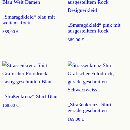
„Smaragdkleid“ blau mit
weitem Rock
„Smaragdkleid“ pink mit
ausgestelltem Rock
389,00
€
389,00
€
„Straßenkreuz“ Shirt Blau
„Straßenkreuz“ Shirt,
169,00
€
gerade geschnitten
169,00
€