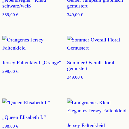
schwarz/weiß
gemustert
389,00
€
349,00
€
Jersey Faltenkleid „Orange“
Sommer Overall floral
gemustert
299,00
€
349,00
€
„Queen Elisabeth I.“
Jersey Faltenkleid
398,00
€