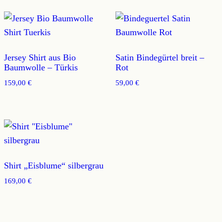
Jersey Shirt aus Bio
Satin Bindegürtel breit –
Baumwolle – Türkis
Rot
159,00
€
59,00
€
Shirt „Eisblume“ silbergrau
169,00
€