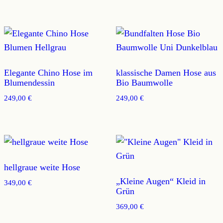
Elegante Chino Hose im
klassische Damen Hose aus
Blumendessin
Bio Baumwolle
249,00
€
249,00
€
hellgraue weite Hose
„Kleine Augen“ Kleid in
349,00
€
Grün
369,00
€