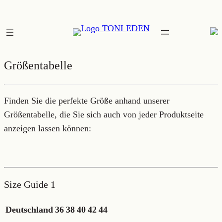
Zum
Inhalt
springen
Größentabelle
Finden Sie die perfekte Größe anhand unserer
Größentabelle, die Sie sich auch von jeder Produktseite
anzeigen lassen können:
Size Guide 1
Deutschland
36
38
40
42
44