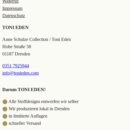
Widerruf
Impressum
Datenschutz
TONI EDEN
Anne Schulze Collection / Toni Eden
Hohe Straße 58
01187 Dresden
0351 7925944
info@tonieden.com
Darum TONI EDEN!
⬤
Alle Stoffdesigns entwerfen wir selber
⬤
Wir produzieren lokal in Dresden
⬤
in limitierte Auflagen
⬤
schneller Versand