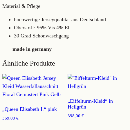
Material & Pflege
hochwertige Jerseyqualität aus Deutschland
Oberstoff: 96% Vis 4% El
30 Grad Schonwaschgang
made in germany
Ähnliche Produkte
„Eiffelturm-Kleid“ in
Hellgrün
„Queen Elisabeth I.“ pink
398,00
€
369,00
€