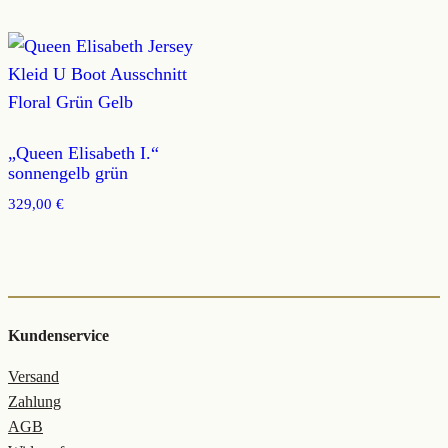
„Queen Elisabeth I.“
sonnengelb grün
329,00
€
Kundenservice
Versand
Zahlung
AGB