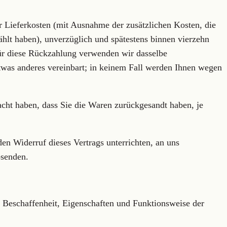
er Lieferkosten (mit Ausnahme der zusätzlichen Kosten, die
ählt haben), unverzüglich und spätestens binnen vierzehn
Für diese Rückzahlung verwenden wir dasselbe
etwas anderes vereinbart; in keinem Fall werden Ihnen wegen
cht haben, dass Sie die Waren zurückgesandt haben, je
en Widerruf dieses Vertrags unterrichten, an uns
bsenden.
 Beschaffenheit, Eigenschaften und Funktionsweise der