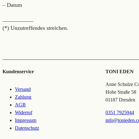
– Datum
___________
(*) Unzutreffendes streichen.
Kundenservice
TONI EDEN
Anne Schulze Col
Versand
Hohe Straße 58
Zahlung
01187 Dresden
AGB
Widerruf
0351 7925944
Impressum
info@tonieden.
Datenschutz