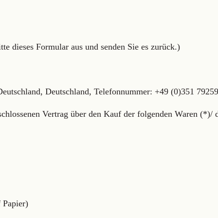
tte dieses Formular aus und senden Sie es zurück.)
 Deutschland, Deutschland, Telefonnummer: +49 (0)351 7925
eschlossenen Vertrag über den Kauf der folgenden Waren (*)/ d
f Papier)