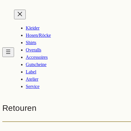
Zum
Inhalt
springen
Kleider
Hosen/Röcke
Shirts
Overalls
Accessoires
Gutscheine
Label
Atelier
Service
Retouren