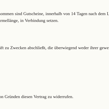
nommen sind Gutscheine, innerhalb von 14 Tagen nach dem L
rmellänge, in Verbindung setzen.
häft zu Zwecken abschließt, die überwiegend weder ihrer gewer
on Gründen diesen Vertrag zu widerrufen.