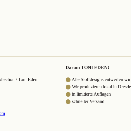
Darum TONI EDEN!
lection / Toni Eden
⬤
Alle Stoffdesigns entwerfen wir
⬤
Wir produzieren lokal in Dresd
⬤
in limitierte Auflagen
⬤
schneller Versand
com