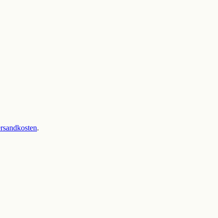
rsandkosten
.