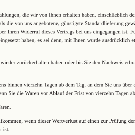
ahlungen, die wir von Ihnen erhalten haben, einschließlich d
 als die von uns angebotene, günstigste Standardlieferung gew
er Ihren Widerruf dieses Vertrags bei uns eingegangen ist. 
eingesetzt haben, es sei denn, mit Ihnen wurde ausdrücklich 
wieder zurückerhalten haben oder bis Sie den Nachweis erbra
ens binnen vierzehn Tagen ab dem Tag, an dem Sie uns über d
enn Sie die Waren vor Ablauf der Frist von vierzehn Tagen a
aren.
ufkommen, wenn dieser Wertverlust auf einen zur Prüfung der
 ist.