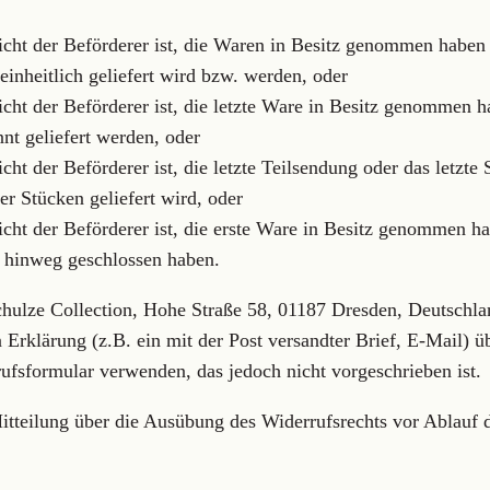
 nicht der Beförderer ist, die Waren in Besitz genommen habe
 einheitlich geliefert wird bzw. werden, oder
nicht der Beförderer ist, die letzte Ware in Besitz genommen
nnt geliefert werden, oder
icht der Beförderer ist, die letzte Teilsendung oder das letzt
r Stücken geliefert wird, oder
icht der Beförderer ist, die erste Ware in Besitz genommen h
m hinweg geschlossen haben.
hulze Collection, Hohe Straße 58, 01187 Dresden, Deutschl
Erklärung (z.B. ein mit der Post versandter Brief, E-Mail) üb
ufsformular verwenden, das jedoch nicht vorgeschrieben ist.
Mitteilung über die Ausübung des Widerrufsrechts vor Ablauf 