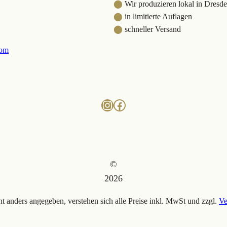
⬤
Wir produzieren lokal in Dresd
⬤
in limitierte Auflagen
⬤
schneller Versand
com
Instagram
Facebook
©
2026
ht anders angegeben, verstehen sich alle Preise inkl. MwSt und zzgl.
Ve