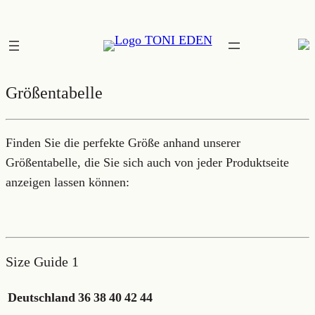
Zum
Inhalt
springen
Größentabelle
Finden Sie die perfekte Größe anhand unserer
Größentabelle, die Sie sich auch von jeder Produktseite
anzeigen lassen können:
Size Guide 1
Deutschland
36
38
40
42
44