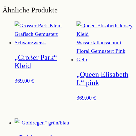
Ähnliche Produkte
„Großer Park“
Kleid
„Queen Elisabeth
369,00
€
I.“ pink
369,00
€