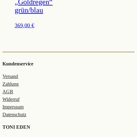
„Goldregen“
grün/blau
369,00
€
Kundenservice
Versand
Zahlung
AGB
Widerruf
Impressum
Datenschutz
TONI EDEN