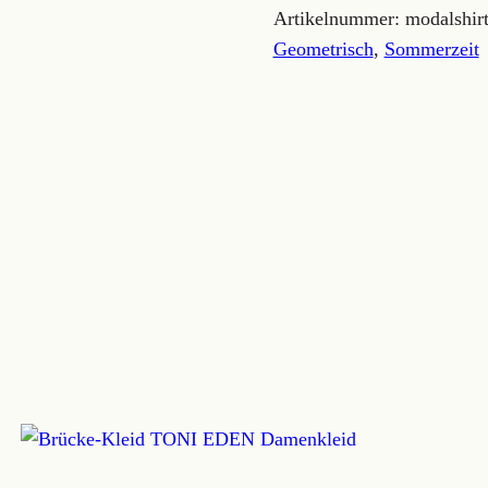
mit
Artikelnummer:
modalshir
Stehkragen
Geometrisch
,
Sommerzeit
Menge