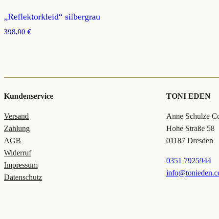
„Reflektorkleid“ silbergrau
398,00
€
Kundenservice
TONI EDEN
Versand
Anne Schulze Col
Zahlung
Hohe Straße 58
AGB
01187 Dresden
Widerruf
0351 7925944
Impressum
info@tonieden.
Datenschutz