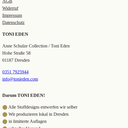
AGB
Widerruf
Impressum
Datenschutz
TONI EDEN
Anne Schulze Collection / Toni Eden
Hohe Straße 58
01187 Dresden
0351 7925944
info@tonieden.com
Darum TONI EDEN!
⬤
Alle Stoffdesigns entwerfen wir selber
⬤
Wir produzieren lokal in Dresden
⬤
in limitierte Auflagen