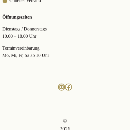
⬤
schneller Versand
Öffnungszeiten
Dienstags / Donnerstags
10.00 – 18.00 Uhr
Terminvereinbarung
Mo, Mi, Fr, Sa ab 10 Uhr
Instagram
Facebook
©
2026