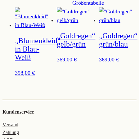
Größentabelle
„Goldregen“
„Goldregen“
„Blumenkleid“
gelb/grün
grün/blau
in Blau-
Weiß
369,00
€
369,00
€
398,00
€
Kundenservice
Versand
Zahlung