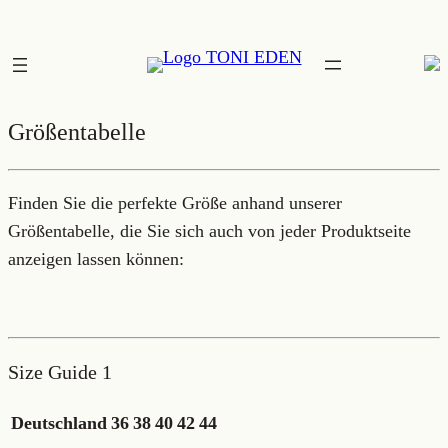
Zum
Inhalt
springen
Größentabelle
Finden Sie die perfekte Größe anhand unserer
Größentabelle, die Sie sich auch von jeder Produktseite
anzeigen lassen können:
Size Guide 1
Deutschland
36
38
40
42
44