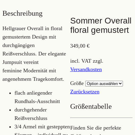
Beschreibung
Sommer Overall
Hellgrauer Overall in floral
floral gemustert
gemustertem Design mit
durchgängigen
349,00
€
Reißverschluss. Der elegante
incl. VAT
zzgl.
Jumpsuit vereint
Versandkosten
feminine Modernität mit
angenehmem Tragekomfort.
Größe
Zurücksetzen
flach anliegender
Rundhals-Ausschnitt
Größentabelle
durchgehender
Reißverschluss
3/4 Armel mit gesteppten
Finden Sie die perfekte