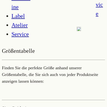
vic
ine
e
Label
Atelier
Service
Größentabelle
Finden Sie die perfekte Größe anhand unserer
Größentabelle, die Sie sich auch von jeder Produktseite
anzeigen lassen können: