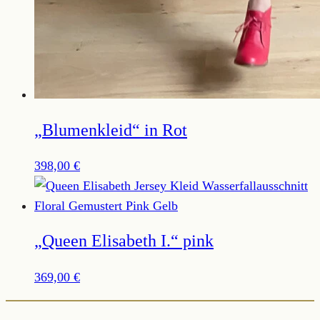
„Blumenkleid“ in Rot
398,00
€
„Queen Elisabeth I.“ pink
369,00
€