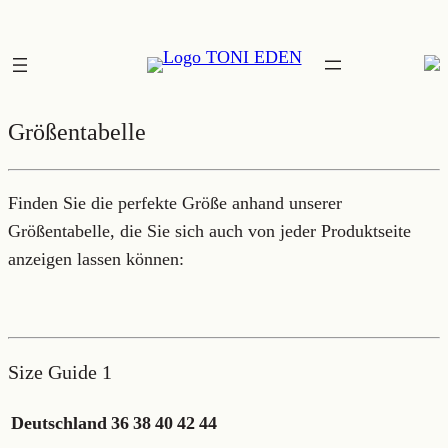
Zum
Inhalt
springen
Größentabelle
Finden Sie die perfekte Größe anhand unserer
Größentabelle, die Sie sich auch von jeder Produktseite
anzeigen lassen können:
Size Guide 1
Deutschland
36
38
40
42
44