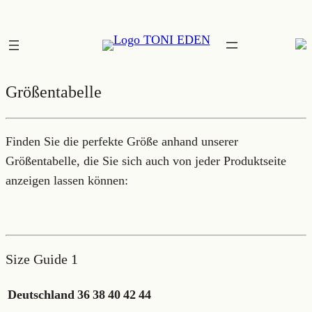
Zum
Inhalt
springen
Größentabelle
Finden Sie die perfekte Größe anhand unserer
Größentabelle, die Sie sich auch von jeder Produktseite
anzeigen lassen können:
Size Guide 1
Deutschland
36
38
40
42
44