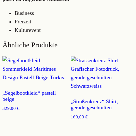
Business
Freizeit
Kulturevent
Ähnliche Produkte
„Segelbootkleid“ pastell
beige
„Straßenkreuz“ Shirt,
gerade geschnitten
329,00
€
169,00
€