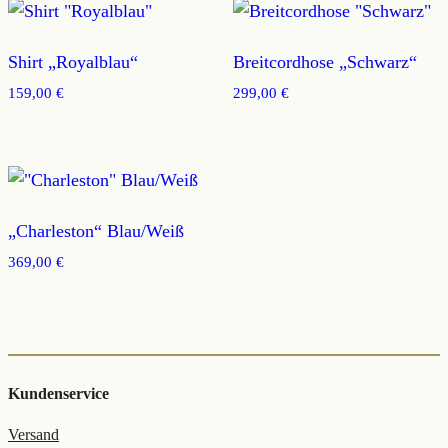
Shirt „Royalblau“
Breitcordhose „Schwarz“
159,00
€
299,00
€
„Charleston“ Blau/Weiß
369,00
€
Kundenservice
Versand