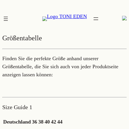
Zum
Inhalt
springen
Größentabelle
Finden Sie die perfekte Größe anhand unserer
Größentabelle, die Sie sich auch von jeder Produktseite
anzeigen lassen können:
Size Guide 1
Deutschland
36
38
40
42
44