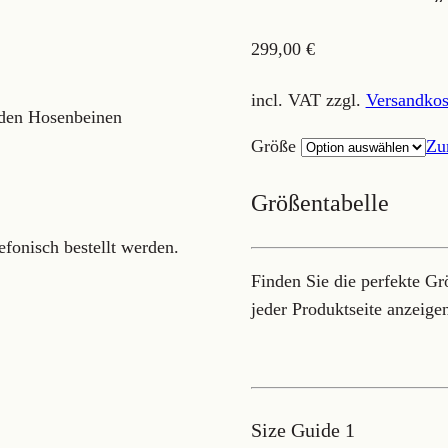
299,00
€
incl. VAT
zzgl.
Versandkos
 den Hosenbeinen
Größe
Zu
Größentabelle
efonisch bestellt werden.
Finden Sie die perfekte Gr
jeder Produktseite anzeige
Size Guide 1