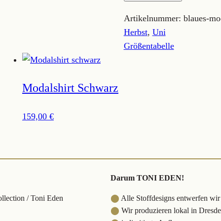
Menge
Artikelnummer:
blaues-mod
Herbst
,
Uni
Größentabelle
Modalshirt Schwarz
159,00
€
Darum TONI EDEN!
lection / Toni Eden
⬤
Alle Stoffdesigns entwerfen wir
⬤
Wir produzieren lokal in Dresd