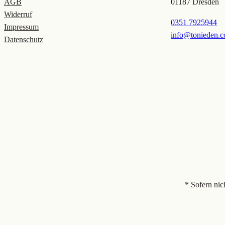
AGB
01187 Dresden
Widerruf
0351 7925944
Impressum
info@tonieden.
Datenschutz
* Sofern nic