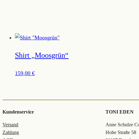
Shirt „Moosgrün“
159,00
€
Kundenservice
TONI EDEN
Versand
Anne Schulze Col
Zahlung
Hohe Straße 58