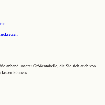
ten
rücksetzen
öße anhand unserer Größentabelle, die Sie sich auch von
n lassen können: