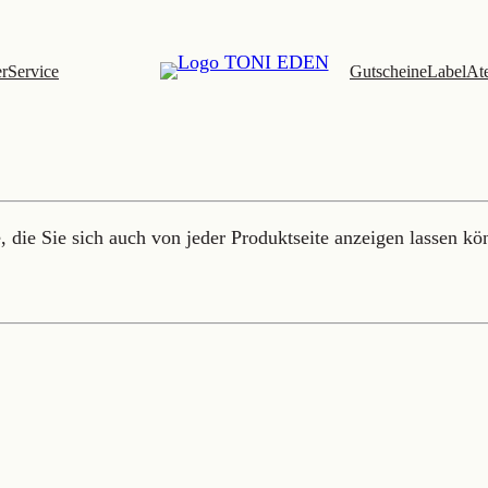
er
Service
Gutscheine
Label
Ate
 die Sie sich auch von jeder Produktseite anzeigen lassen kö