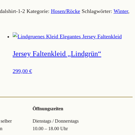
alshirt-1-2
Kategorie:
Hosen/Röcke
Schlagwörter:
Winter
,
Jersey Faltenkleid „Lindgrün“
299,00
€
Öffnungszeiten
 selber
Dienstags / Donnerstags
en
10.00 – 18.00 Uhr