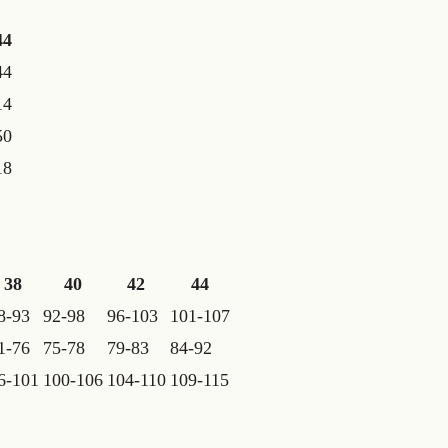
44
44
14
50
18
38
40
42
44
8-93
92-98
96-103
101-107
1-76
75-78
79-83
84-92
6-101
100-106
104-110
109-115