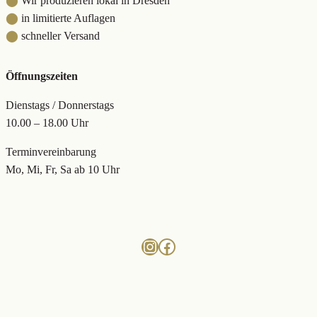
⬤
Wir produzieren lokal in Dresden
⬤
in limitierte Auflagen
⬤
schneller Versand
Öffnungszeiten
Dienstags / Donnerstags
10.00 – 18.00 Uhr
Terminvereinbarung
Mo, Mi, Fr, Sa ab 10 Uhr
Instagram
Facebook