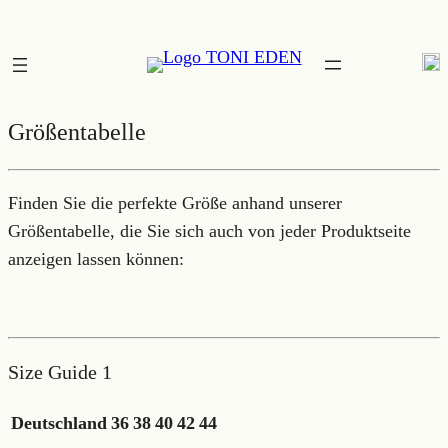
Zum
Inhalt
springen
Größentabelle
Finden Sie die perfekte Größe anhand unserer
Größentabelle, die Sie sich auch von jeder Produktseite
anzeigen lassen können:
Size Guide 1
Deutschland
36
38
40
42
44