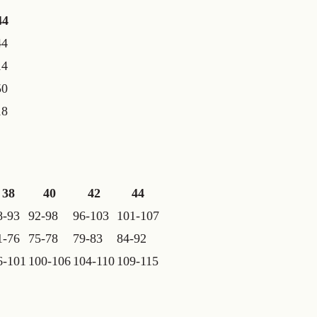
44
44
14
50
18
38
40
42
44
8-93
92-98
96-103
101-107
1-76
75-78
79-83
84-92
6-101
100-106
104-110
109-115