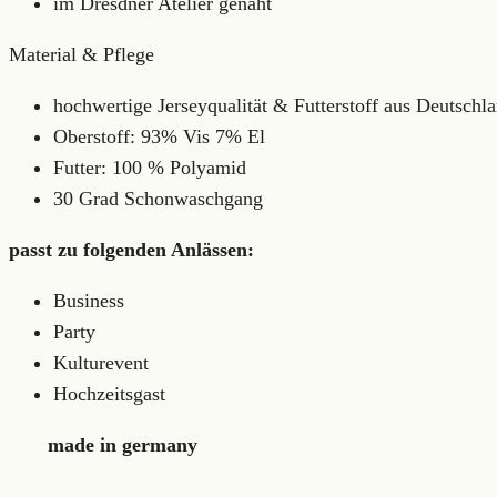
im Dresdner Atelier genäht
Material & Pflege
hochwertige Jerseyqualität & Futterstoff aus Deutschl
Oberstoff: 93% Vis 7% El
Futter: 100 % Polyamid
30 Grad Schonwaschgang
passt zu folgenden Anlässen:
Business
Party
Kulturevent
Hochzeitsgast
made in germany