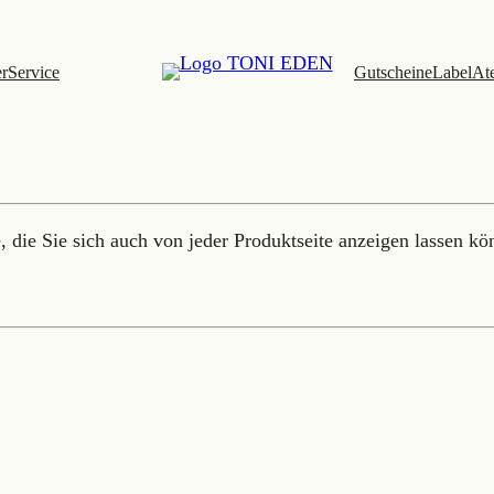
er
Service
Gutscheine
Label
Ate
 die Sie sich auch von jeder Produktseite anzeigen lassen kö