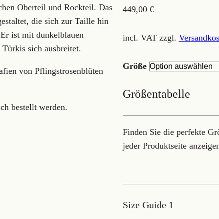
chen Oberteil und Rockteil. Das
449,00
€
staltet, die sich zur Taille hin
Er ist mit dunkelblauen
incl. VAT
zzgl.
Versandkos
Türkis sich ausbreitet.
Größe
afien von Pflingstrosenblüten
Größentabelle
ch bestellt werden.
Finden Sie die perfekte Gr
jeder Produktseite anzeige
Size Guide 1