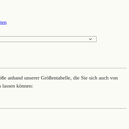
ten
öße anhand unserer Größentabelle, die Sie sich auch von
n lassen können: